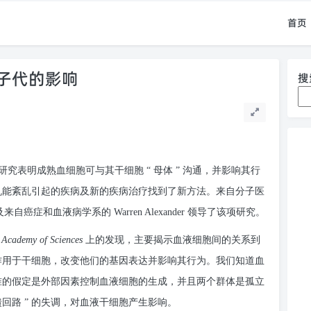
首页
子代的影响
搜
院的一项最新研究表明成熟血细胞可与其干细胞 “ 母体 ” 沟通，并影响其行
细胞机能紊乱引起的疾病及新的疾病治疗找到了新方法。来自分子医
n 教授以及来自癌症和血液病学系的 Warren Alexander 领导了该项研究。
l Academy of Sciences
上的发现，主要揭示血液细胞间的关系到
作用于干细胞，改变他们的基因表达并影响其行为。我们知道血
准的假定是外部因素控制血液细胞的生成，并且两个群体是孤立
回路 ” 的失调，对血液干细胞产生影响。