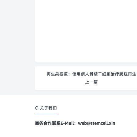
再生泉报道：使用病人骨髓干细胞治疗膀胱再生
上一篇
关于我们
商务合作联系E-Mail：web@stemcell.xin