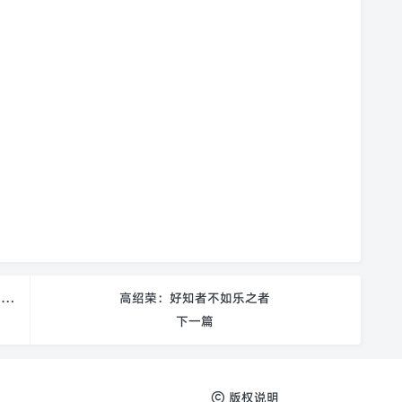
Cell Stem Cell:HSPCs in the Balance: The Vascular
高绍荣：好知者不如乐之者
下一篇
版权说明