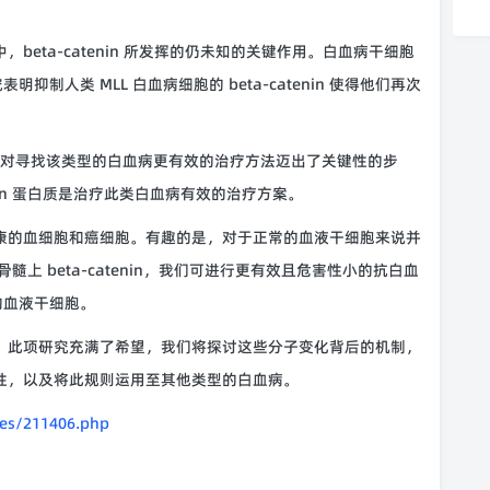
eta-catenin 所发挥的仍未知的关键作用。白血病干细胞
人类 MLL 白血病细胞的 beta-catenin 使得他们再次
动的，对寻找该类型的白血病更有效的治疗方法迈出了关键性的步
nin 蛋白质是治疗此类白血病有效的治疗方案。
康的血细胞和癌细胞。有趣的是，对于正常的血液干细胞来说并
对骨髓上 beta-catenin，我们可进行更有效且危害性小的抗白血
的血液干细胞。
。此项研究充满了希望，我们将探讨这些分子变化背后的机制，
展的重要性，以及将此规则运用至其他类型的白血病。
les/211406.php