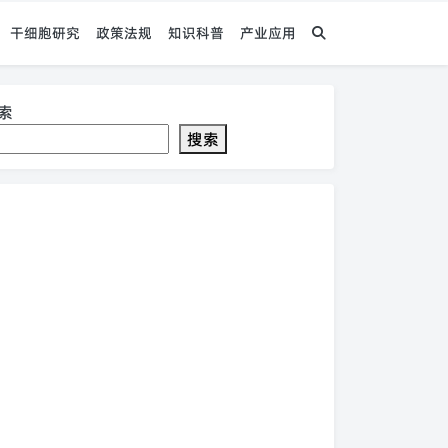
干细胞研究
政策法规
知识科普
产业应用
索
搜索