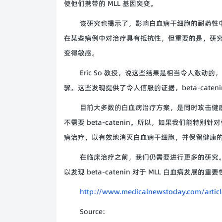
使他们携带的 MLL 基因突变。
该研究也揭示了，影响白血病干细胞的耐药性中，b
在某些病例中对治疗具有抵抗性，但重要的是，研究表明抑制
变得敏感。
Eric So 教授，说这些结果是相当令人激
骤。这些发现提供了令人信服的证据，beta-cate
目前大多数的白血病治疗方案，是同时攻击健
不需要 beta-catenin。所以，如果我们能特别针
病治疗，以有效地消灭白血病干细胞，并保留健康
在临床治疗之前，我们仍需要进行更多的研究
以发现 beta-catenin 对于 MLL 白血病发
http://www.medicalnewstoday.com/artic
Source: