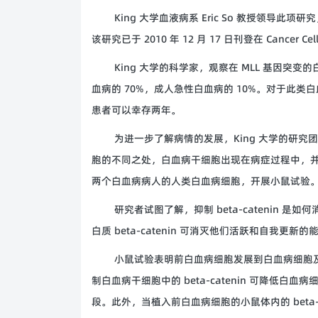
King 大学血液病系 Eric So 教授领
该研究已于 2010 年 12 月 17 日刊登在 Cancer Ce
King 大学的科学家，观察在 MLL 基因
血病的 70%，成人急性白血病的 10%。对于此类
患者可以幸存两年。
为进一步了解病情的发展，King 大学的研
胞的不同之处，白血病干细胞出现在病症过程中，
两个白血病病人的人类白血病细胞，开展小鼠试验
研究者试图了解，抑制 beta-catenin 
白质 beta-catenin 可消灭他们活跃和自我更新的
小鼠试验表明前白血病细胞发展到白血病细胞及诱导
制白血病干细胞中的 beta-catenin 可降低
段。此外，当植入前白血病细胞的小鼠体内的 beta-