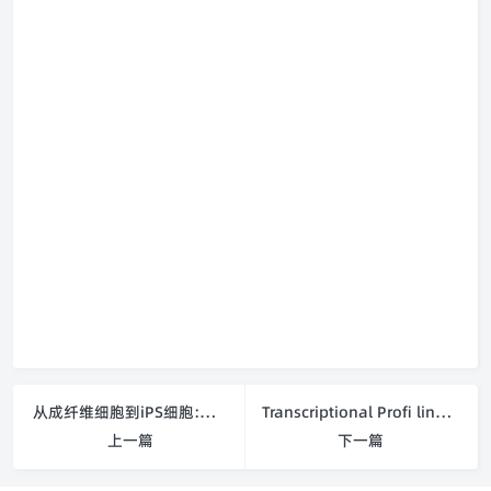
从成纤维细胞到iPS细胞:通过特定的因子来诱导多能性
Transcriptional Profi ling of Human Embryonic Stem
上一篇
下一篇