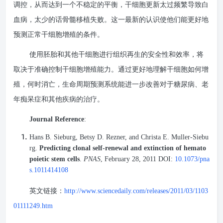
调控，从而达到一个不稳定的平衡，干细胞更新太过频繁导致白
血病，太少的话骨髓移植失败。这一最新的认识使他们能更好地
预测正常干细胞增殖的条件。
使用胚胎和其他干细胞进行组织再生的安全性和效率，将
取决于准确控制干细胞增殖能力。通过更好地理解干细胞如何增
殖，何时消亡，生命周期预测系统能进一步改善对于糖尿病、老
年痴呆症和其他疾病的治疗。
Journal Reference
:
Hans B. Sieburg, Betsy D. Rezner, and Christa E. Muller-Siebu
rg.
Predicting clonal self-renewal and extinction of hemato
poietic stem cells
.
PNAS
, February 28, 2011 DOI:
10.1073/pna
s.1011414108
英文链接：
http://www.sciencedaily.com/releases/2011/03/1103
01111249.htm