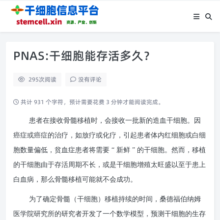
PNAS:干细胞能存活多久？
295
次阅读
没有评论
共计 931 个字符，预计需要花费 3 分钟才能阅读完成。
患者在接收骨髓移植时，会接收一批新的造血干细胞。因
癌症或癌症的治疗，如放疗或化疗，引起患者体内红细胞或白细
胞数量偏低，贫血症患者将需要 “ 新鲜 ” 的干细胞。然而，移植
的干细胞由于存活周期不长，或是干细胞增殖太旺盛以至于患上
白血病，那么骨髓移植可能就不会成功。
为了确定骨髓（干细胞）移植持续的时间，桑德福伯纳姆
医学院研究所的研究者开发了一个数学模型，预测干细胞的生存