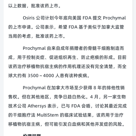
以上数据，批准该药上市。
Osiris 公司计划今年底向美国 FDA 提交 Prochymal
的上市申请。公司表示，希望 FDA 基于类似于加拿大监管
当局的考虑，批准该药上市。
Prochymal 由来自成年捐赠者的骨髓干细胞制造而
成，用于控制炎症、促进组织再生、防止疤痕的形成。目前
该药治疗移植物抗宿主病的作用机理还没有完全清楚，而全
球大约有 3500～4000 人患有该种疾病。
Prochymal 在加拿大市场至少获得 8 年的排他性销
售权。但在其他地区，竞争日趋白热化。4 月，另一家生物
技术公司 Athersys 表示，已与 FDA 会晤，讨论其最近完成
的干细胞疗法 MultiStem 的临床试验结果，该药用于治疗
移植物抗宿主病，但可能引发白血病和其他并发症的风险。