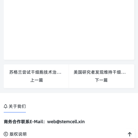
苏格兰尝试干细胞技术治疗角膜盲 全球2000万患者
美国研究者发现维持干细胞成熟度的机制
上一篇
下一篇
关于我们
商务合作联系E-Mail：web@stemcell.xin
版权说明