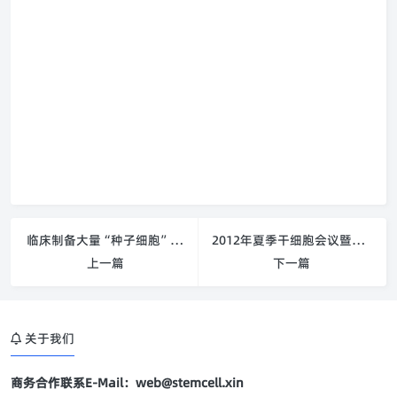
临床制备大量“种子细胞”成为可能
2012年夏季干细胞会议暨中美干细胞研讨会顺利召开
上一篇
下一篇
关于我们
商务合作联系E-Mail：web@stemcell.xin