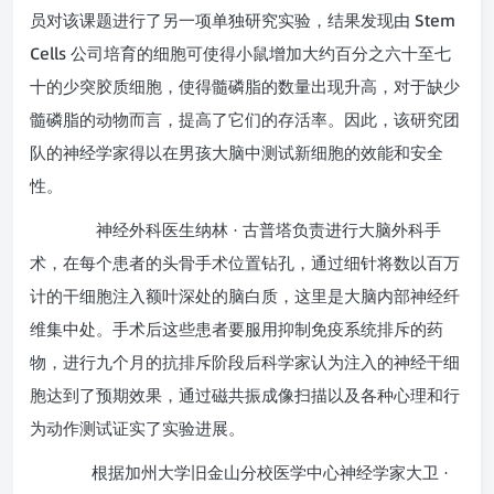
Stem
员对该课题进行了另一项单独研究实验，结果发现由
Cells
公司培育的细胞可使得小鼠增加大约百分之六十至七
十的少突胶质细胞，使得髓磷脂的数量出现升高，对于缺少
髓磷脂的动物而言，提高了它们的存活率。因此，该研究团
队的神经学家得以在男孩大脑中测试新细胞的效能和安全
性。
神经外科医生纳林 · 古普塔负责进行大脑外科手
术，在每个患者的头骨手术位置钻孔，通过细针将数以百万
计的干细胞注入额叶深处的脑白质，这里是大脑内部神经纤
维集中处。手术后这些患者要服用抑制免疫系统排斥的药
物，进行九个月的抗排斥阶段后科学家认为注入的神经干细
胞达到了预期效果，通过磁共振成像扫描以及各种心理和行
为动作测试证实了实验进展。
根据加州大学旧金山分校医学中心神经学家大卫 ·