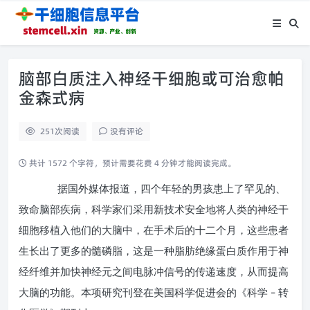
脑部白质注入神经干细胞或可治愈帕
金森式病
251
次阅读
没有评论
共计 1572 个字符，预计需要花费 4 分钟才能阅读完成。
据国外媒体报道，四个年轻的男孩患上了罕见的、
致命脑部疾病，科学家们采用新技术安全地将人类的神经干
细胞移植入他们的大脑中，在手术后的十二个月，这些患者
生长出了更多的髓磷脂，这是一种脂肪绝缘蛋白质作用于神
经纤维并加快神经元之间电脉冲信号的传递速度，从而提高
–
大脑的功能。本项研究刊登在美国科学促进会的《科学
转