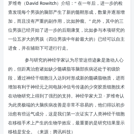
David Rowitch
罗维奇（
）介绍：“ 在一年后，进一步的检
查发现每个男孩的脑部产生了新的髓鞘形成，数量并逐渐增
加，而且没有严重的副作用，比如肿瘤。” 此外，其中的三
位男孩已经开始了进一步的后期康复，比如参与本项研究的
一位五岁大的男孩（四位男孩中年龄最大的）已经可以自主
进食，并在辅助下可进行行走。
参与研究的神经学家认为尽管这些迹象是激动人心
的，但距离治愈诸如缺少髓磷脂等脑部疾病还处于初级阶
段，通过神经干细胞注入达到对形成新的髓磷脂物质，进而
增加有利于神经元之间电脉冲信号传递的少突胶质细胞技术
在动物研究上得到了强烈的支持。神经学家大卫 · 罗维奇认
为此类极端的大脑疾病改善是非常不容易的，他们得以初步
治愈有些运气成分，这是我们第一次证实了人类神经干细胞
在移植手术上产生的生物学效应，最重要的是研究结果显示
移植是安全。（来源：腾讯科技）