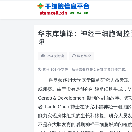
华东库编译：神经干细胞调控
陷
294
次阅读
没有评论
共计 595 个字符，预计需要花费 2 分钟才能阅读完成。
科罗拉多州大学医学院的研究人员发现
或瘫痪。由于没有足够的神经祖细胞生成，
M
Genes & Development
期刊的封面故事。该
者
Jianfu Chen
博士在研究小鼠神经干细胞的
能力实现身体组织的生长和修复。研究人员
不是在大脑发育的后期神经干细胞增殖的程