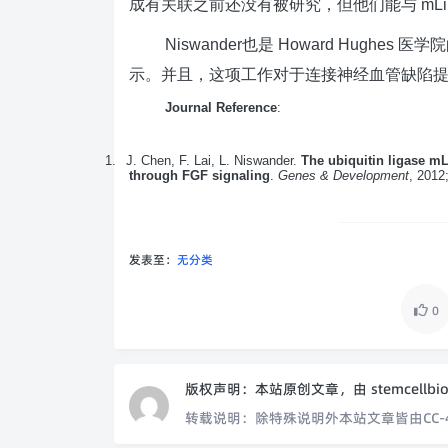
成有关联之前还没有被研究，但他们能与
mLi
Niswander
也是
Howard Hughes
医学院
示。并且，这项工作对于连接神经血管缺陷
Journal Reference
:
1.
J. Chen, F. Lai, L. Niswander.
The ubiquitin ligase m
through FGF signaling
.
Genes & Development
, 2012
发表至：
无分类
0
版权声明：
本站原创文章，由
stemcellbi
转载说明：
除特殊说明外本站文章皆由CC-