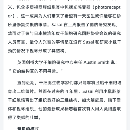
米，包含多层视网膜细胞其中包括光感受器（photorecept
or）。这一成果为人们带来了希望有一天医生或许能够在诊
所里修复受损的眼睛。Sasai 在上周报告了他的研究发现，
然而对于参与日本横滨年度干细胞研究国际协会会议的研究
人员而言，最令人兴奋的事情是在没有 Sasai 和研究小组干
预的情况下视杯形成了其结构。
英国剑桥大学干细胞研究中心主任 Austin Smith 说：
“ 它的结构真的不同寻常。”
直到近期，干细胞生物学家们都只能够将胚胎干细胞培
育出二维薄片。然而在过去的 4 年里，Sasai 利用小鼠胚胎
干细胞培育出了组织良好的三维结构，如大脑皮层、脑下垂
体和视杯组织。他的最新成果标志着首次有人用人类细胞取
得了类似的壮举。
常见的模式