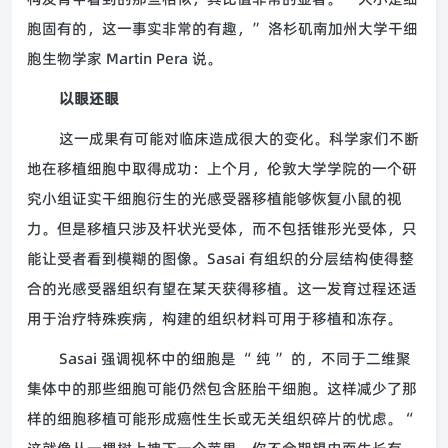
胞固有的，这一事实非常的有趣，” 洛杉矶南加州大学干细
胞生物学家 Martin Pera 说。
以眼还眼
这一成果有可能对临床造成很大的变化。科学家们不断
地在移植细胞中取得成功：上个月，伦敦大学学院的一个研
究小组证实干细胞衍生的光感受器移植能够恢复小鼠的视
力。但是移植只涉及杆状光受体，而不包括锥形光受体，只
能让受者看到模糊的图像。Sasai 有组织的分层结构使得整
合的光感受器组织有望在某天获得移植。这一发育过程还适
用于治疗特殊疾病，构建的组织材料可用于移植和冻存。
Sasai 强调视杯中的细胞是 “ 纯 ” 的，不同于二维聚
集体中的那些细胞可能仍然包含胚胎干细胞。这样减少了那
样的细胞移植可能形成癌性生长或无关组织碎片的忧虑。“