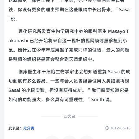
这就像从一棵树上拽下一个苹果，你不会期望内面生长有
铁，你没有更多的理由预期在这些眼睛中长出骨来，”Sasa
i 说。
理化研究所发育生物学研究中心的眼科医生 Masayo T
akahashi 已经开始将来自这一视杯的视网膜薄层移植到小
鼠。她计划在今年年底用猴子完成同样的试验。最大的问题
是移植的组织将是否会整合到天然组织中。
临床医生和干细胞生物学家也会想知道重复 Sasai 的成
功到底有多么容易。一些与会人员曾经尝试用人类细胞再现
Sasai 的小鼠实验，但没有获得成功。“ 我们需要知道它是
如何的功能强大，多么具有可重现性，”Smith 说。
正文完
发表至：
无分类
2012-06-18