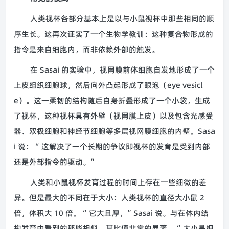
人类视杯各部分基本上是以与小鼠视杯中那些相同的顺
序生长。这再次证实了一个生物学教训：这种复合物形成的
指令是来自细胞内，而非依赖外部的触发。
在 Sasai 的实验中，视网膜前体细胞自发地形成了一个
上皮组织细胞球，然后向外凸起形成了眼泡（eye vesicl
e）。这一柔韧的结构随后自身折叠形成了一个小袋，生成
了视杯，这种视杯具有外壁（视网膜上皮）以及包含光感受
器、双极细胞和神经节细胞等多层视网膜细胞的内壁。Sasa
i 说：“ 这解决了一个长期的争议即视杯的发育是受到内部
还是外部指令的驱动。”
人类和小鼠视杯发育过程的时间上存在一些细微的差
异。但是最大的不同在于大小：人类视杯的直径大小鼠 2
倍，体积大 10 倍。“ 它大且厚，”Sasai 说。与在体内结
构发育中看到的那些相似，其比值非常的显著。“ 大小是细