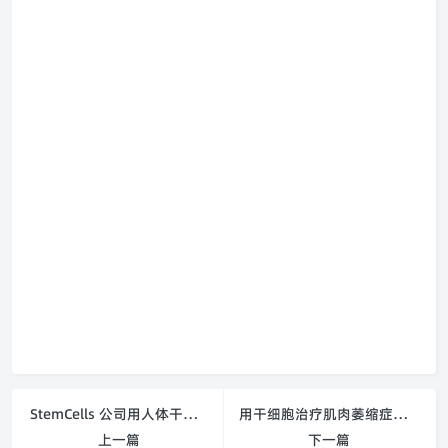
StemCells 公司用人体干细胞恢复大脑记忆力
用干细胞治疗肌肉萎缩症有新发现
上一篇
下一篇