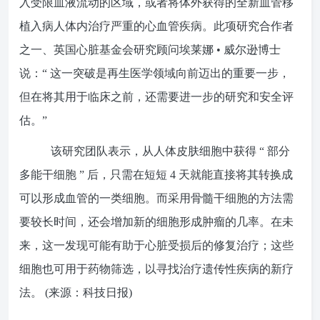
入受限血液流动的区域，或者将体外获得的全新血管移
植入病人体内治疗严重的心血管疾病。此项研究合作者
之一、英国心脏基金会研究顾问埃莱娜 • 威尔逊博士
说：“ 这一突破是再生医学领域向前迈出的重要一步，
但在将其用于临床之前，还需要进一步的研究和安全评
估。”
该研究团队表示，从人体皮肤细胞中获得 “ 部分
多能干细胞 ” 后，只需在短短
4
天就能直接将其转换成
可以形成血管的一类细胞。而采用骨髓干细胞的方法需
要较长时间，还会增加新的细胞形成肿瘤的几率。在未
来，这一发现可能有助于心脏受损后的修复治疗；这些
细胞也可用于药物筛选，以寻找治疗遗传性疾病的新疗
法。
(
来源：科技日报
)