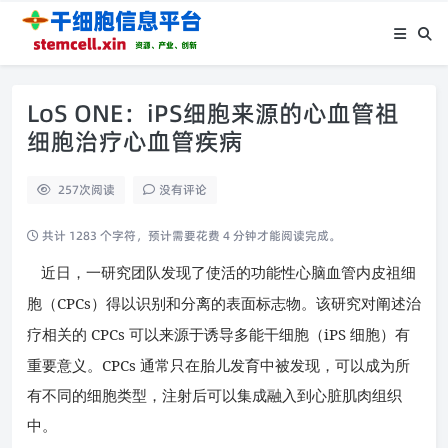
LoS ONE：iPS细胞来源的心血管祖
细胞治疗心血管疾病
257
次阅读
没有评论
共计 1283 个字符，预计需要花费 4 分钟才能阅读完成。
近日，一研究团队发现了使活的功能性心脑血管内皮祖细
CPCs
胞（
）得以识别和分离的表面标志物。该研究对阐述治
CPCs
iPS
疗相关的
可以来源于诱导多能干细胞（
细胞）有
CPCs
重要意义。
通常只在胎儿发育中被发现，可以成为所
有不同的细胞类型，注射后可以集成融入到心脏肌肉组织
中。