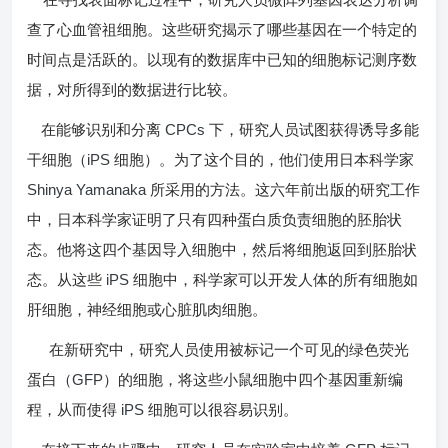
在寻找表面标记过程中，研究人员微阵列基因表达分析调
查了心血管祖细胞。这些研究揭示了哪些基因在一个特定的
时间点是活跃的。以现有的数据库中已知的细胞标记测序数
据，对所得到的数据进行比较。
CPCs
在能够识别和分离
下，研究人员试图获得诱导多能
iPS
干细胞（
细胞）。为了这个目的，他们使用日本科学家
Shinya Yamanaka
所采用的方法。这六年前出版的研究工作
中，日本科学家证明了只有四种蛋白质负责细胞的胚胎状
态。他将这四个基因导入细胞中，然后将细胞返回到胚胎状
iPS
态。从这些
细胞中，科学家可以开发人体的所有细胞如
肝细胞，神经细胞或心脏肌肉细胞。
在新研究中，研究人员使用被标记一个可见的绿色荧光
GFP
蛋白（
）的细胞，将这些小鼠细胞中四个基因重新编
iPS
程，从而使得
细胞可以很容易识别。