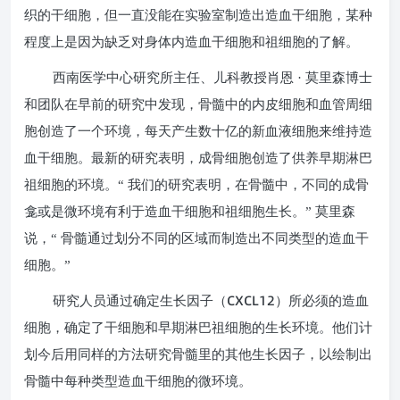
织的干细胞，但一直没能在实验室制造出造血干细胞，某种
程度上是因为缺乏对身体内造血干细胞和祖细胞的了解。
西南医学中心研究所主任、儿科教授肖恩 · 莫里森博士
和团队在早前的研究中发现，骨髓中的内皮细胞和血管周细
胞创造了一个环境，每天产生数十亿的新血液细胞来维持造
血干细胞。最新的研究表明，成骨细胞创造了供养早期淋巴
祖细胞的环境。“ 我们的研究表明，在骨髓中，不同的成骨
龛或是微环境有利于造血干细胞和祖细胞生长。” 莫里森
说，“ 骨髓通过划分不同的区域而制造出不同类型的造血干
细胞。”
CXCL12
研究人员通过确定生长因子（
）所必须的造血
细胞，确定了干细胞和早期淋巴祖细胞的生长环境。他们计
划今后用同样的方法研究骨髓里的其他生长因子，以绘制出
骨髓中每种类型造血干细胞的微环境。