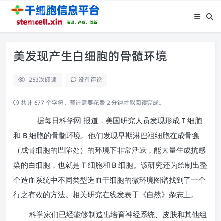
美发现产生白细胞的骨髓环境
253
次阅读
没有评论
共计 677 个字符，预计需要花费 2 分钟才能阅读完成。
T
据每日科学网
报道，美国研究人员发现形成
细胞
B
和
细胞的骨髓环境。他们发现早期淋巴祖细胞在成骨龛
（成骨细胞的凹陷处）的环境下非常活跃，能大量生成抗感
T
B
染的白细胞，也就是
细胞和
细胞。该研究还为绘制出整
个造血系统中不同类型造血干细胞的微环境图谱找到了一个
行之有效的方法。相关研究在线发表于《自然》杂志上。
科学家们已经能够制造出培育神经系统、皮肤和其他组