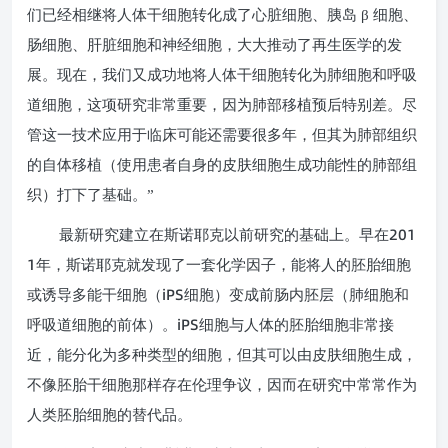
们已经相继将人体干细胞转化成了心脏细胞、胰岛 β 细胞、
肠细胞、肝脏细胞和神经细胞，大大推动了再生医学的发
展。现在，我们又成功地将人体干细胞转化为肺细胞和呼吸
道细胞，这项研究非常重要，因为肺部移植预后特别差。尽
管这一技术应用于临床可能还需要很多年，但其为肺部组织
的自体移植（使用患者自身的皮肤细胞生成功能性的肺部组
织）打下了基础。”
201
最新研究建立在斯诺耶克以前研究的基础上。早在
1
年，斯诺耶克就发现了一套化学因子，能将人的胚胎细胞
iPS
或诱导多能干细胞（
细胞）变成前肠内胚层（肺细胞和
iPS
呼吸道细胞的前体）。
细胞与人体的胚胎细胞非常接
近，能分化为多种类型的细胞，但其可以由皮肤细胞生成，
不像胚胎干细胞那样存在伦理争议，因而在研究中常常作为
人类胚胎细胞的替代品。