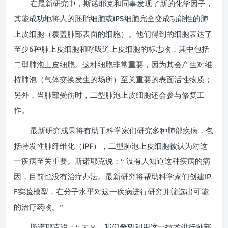
在最新研究中，斯诺耶克和同事发现了新的化学因子，
iPS
其能成功地将人的胚胎细胞或
细胞完全变成功能性的肺
上皮细胞（覆盖肺部表面的细胞）。他们得到的细胞表达了
6
至少
种肺上皮细胞和呼吸道上皮细胞的标志物，其中包括
二型肺泡上皮细胞。这种细胞非常重要，因为其会产生对维
持肺泡（气体交换发生的场所）至关重要的表面活性物质；
另外，当肺部受伤时，二型肺泡上皮细胞还会参与修复工
作。
最新研究成果将有助于科学家们研究多种肺部疾病，包
IPF
括特发性肺纤维化（
），二型肺泡上皮细胞被认为对这
一疾病至关重要。斯诺耶克说：“ 没有人知道这种疾病的病
IP
因，目前也没有治疗办法。最新研究将帮助科学家们创建
F
实验模型，在分子水平对这一疾病进行研究并筛选出可能
的治疗药物。”
斯诺耶克说：“ 未来，我们希望利用这一技术进行肺部