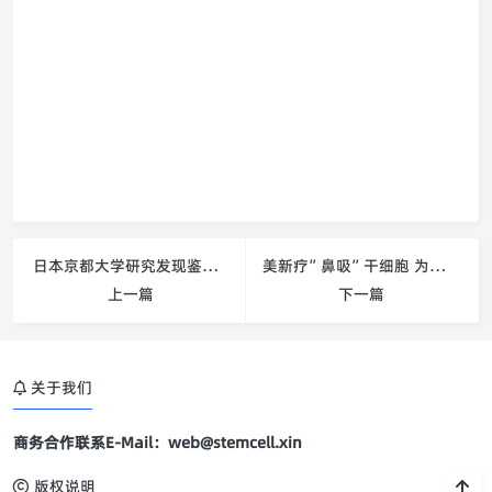
日本京都大学研究发现鉴别干细胞质量标准
美新疗”鼻吸”干细胞 为神经疾病治疗带来新希望
上一篇
下一篇
关于我们
商务合作联系E-Mail：web@stemcell.xin
版权说明