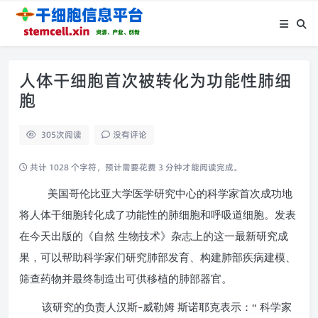
人体干细胞首次被转化为功能性肺细
胞
305
次阅读
没有评论
共计 1028 个字符，预计需要花费 3 分钟才能阅读完成。
美国哥伦比亚大学医学研究中心的科学家首次成功地
将人体干细胞转化成了功能性的肺细胞和呼吸道细胞。发表
在今天出版的《自然
生物技术》杂志上的这一最新研究成
果，可以帮助科学家们研究肺部发育、构建肺部疾病建模、
筛查药物并最终制造出可供移植的肺部器官。
–
该研究的负责人汉斯
威勒姆
斯诺耶克表示：“ 科学家