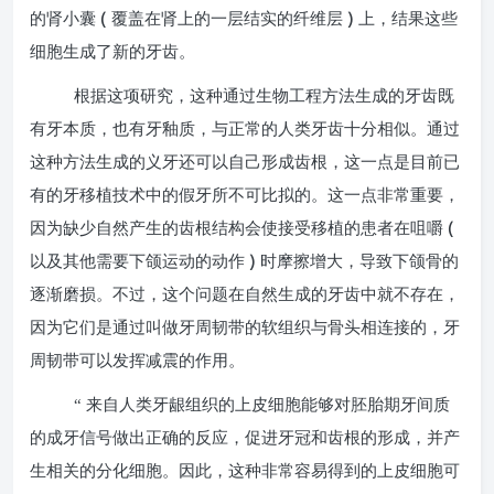
(
)
的肾小囊
覆盖在肾上的一层结实的纤维层
上，结果这些
细胞生成了新的牙齿。
根据这项研究，这种通过生物工程方法生成的牙齿既
有牙本质，也有牙釉质，与正常的人类牙齿十分相似。通过
这种方法生成的义牙还可以自己形成齿根，这一点是目前已
有的牙移植技术中的假牙所不可比拟的。这一点非常重要，
(
因为缺少自然产生的齿根结构会使接受移植的患者在咀嚼
)
以及其他需要下颌运动的动作
时摩擦增大，导致下颌骨的
逐渐磨损。不过，这个问题在自然生成的牙齿中就不存在，
因为它们是通过叫做牙周韧带的软组织与骨头相连接的，牙
周韧带可以发挥减震的作用。
“ 来自人类牙龈组织的上皮细胞能够对胚胎期牙间质
的成牙信号做出正确的反应，促进牙冠和齿根的形成，并产
生相关的分化细胞。因此，这种非常容易得到的上皮细胞可