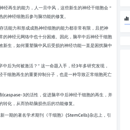
神经再生的能力，人一旦中风，这些新生的神经干细胞会 “
 为成熟的神经细胞后参与脑功能的修复。
存活能力和形成成熟神经细胞的能力都非常有限，且把神
常的神经元网络中也十分困难。因此，脑卒中后神经干细胞
效新生，如何重塑脑中风后受损的神经功能一直是困扰脑中
3
卒中后为何被激活？” 这一命题入手，经
年多研究发现，
经干细胞再生的重要抑制分子，也是一种导致正常细胞死亡
caspase-3
制
的活性，促进脑卒中后神经干细胞的再生，并
的转化，从而协助脑损伤后的功能修复。
(StemCells)
最新一期的著名学术期刊《干细胞》
杂志上，引