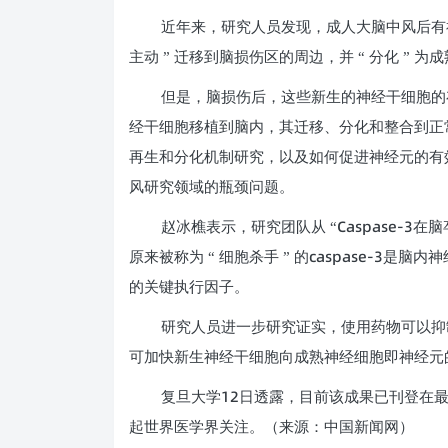
近年来，研究人员发现，成人大脑中风后有
主动 ” 迁移到脑损伤区的周边，并 “ 分化 ”
但是，脑损伤后，这些新生的神经干细胞的
经干细胞移植到脑内，其迁移、分化和整合到正
再生和分化机制研究，以及如何促进神经元的有
风研究领域的瓶颈问题。
Caspase-3
赵冰樵表示，研究团队从 “
在脑
caspase-3
原来被称为 “ 细胞杀手 ” 的
是脑内神
的关键执行因子。
研究人员进一步研究证实，使用药物可以抑
可加快新生神经干细胞向成熟神经细胞即神经元
12
复旦大学
日透露，目前该成果已刊登在
起世界医学界关注。（来源：中国新闻网）