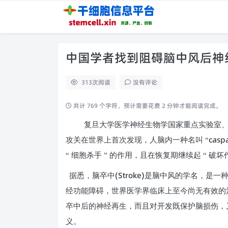
中国学者找到阻碍脑中风后神
313
次阅读
没有评论
共计 769 个字符，预计需要花费 2 分钟才能阅读完成。
复旦大学医学神经生物学国家重点实验室
casp
攻关在世界上首次发现，人脑内一种名叫 “
“ 细胞杀手 ” 的作用，且在恢复期继续起 “ 破坏
(Stroke)
据悉，脑卒中
是脑中风的学名，是一
经功能障碍，世界医学界临床上至今尚无有效的
卒中后的神经再生，而且对开发既保护脑损伤，
义。