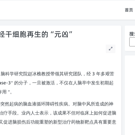
首页
经干细胞再生的“元凶”
搜
3
、脑科学研究院赵冰樵教授带领其研究团队，经
年多艰苦
ase-3
” 的分子，一旦被激活，不仅在人脑卒中发生初期起
作用 ”。
种突然起病的脑血液循环障碍性疾病。对脑中风所造成的神
治疗手段。业内人士表示，该成果不但对临床上如何促进脑
又促进脑损伤后功能重塑的新型治疗药物新靶点具有重要意