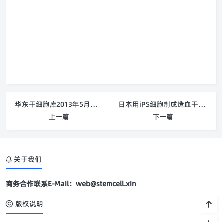
华东干细胞库2013年5月第十二期华东干细胞库胚胎干细胞技术培训
日本用iPS细胞制成造血干细胞
上一篇
下一篇
关于我们
商务合作联系E-Mail：web@stemcell.xin
版权说明