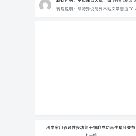
版权声明：
本站原创文章，由
stemcellbi
转载说明：
除特殊说明外本站文章皆由CC-
科学家用诱导性多功能干细胞成功再生猪膝关节
上一篇