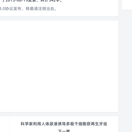
o
于2013-08-19发表，共计542字。
4.0协议发布，转载请注明出处。
科学家利用人体尿液诱导多能干细胞获再生牙齿
下一篇