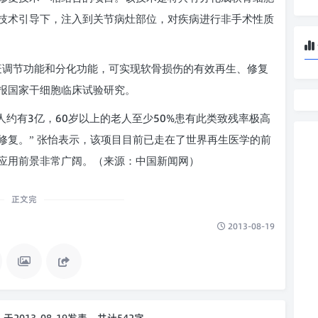
技术引导下，注入到关节病灶部位，对疾病进行非手术性质
疫调节功能和分化功能，可实现软骨损伤的有效再生、修复
报国家干细胞临床试验研究。
3
60
50%
人约有
亿，
岁以上的老人至少
患有此类致残率极高
修复。” 张怡表示，该项目目前已走在了世界再生医学的前
应用前景非常广阔。（来源：中国新闻网）
正文完
2013-08-19