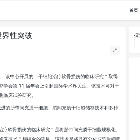
首页
世界性突破
搜
该中心开展的 “ 干细胞治疗软骨损伤的临床研究 ” 取得
11
究学会第
届年会上引起国际学术界关注。该技术可对干
胞临床试验研究。
先进的脐带间充质干细胞、胎间充质干细胞储存技术和多种
治疗软骨损伤的临床研究 ” 是将脐带间充质干细胞规模化、
修复技术 ” 相结合的项目。该技术是将具有分化成软骨细胞