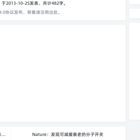
o
于2013-10-25发表，共计482字。
4.0协议发布，转载请注明出处。
Nature Methods：干细胞技术有望用于再生医学和药物研发
Nature：发现可减缓衰老的分子开关