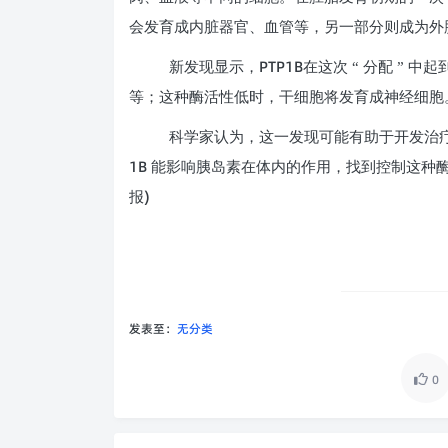
会发育成内脏器官、血管等，另一部分则成为外
PTP1B
新发现显示，
在这次 “ 分配 ”
等；这种酶活性低时，干细胞将发育成神经细胞
科学家认为，这一发现可能有助于开发治
1B
能影响胰岛素在体内的作用，找到控制这种
)
报
发表至：
无分类
0