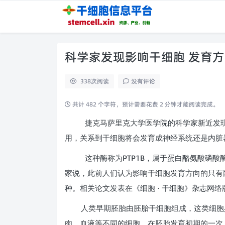
科学家发现影响干细胞 发育
338
次阅读
没有评论
共计 482 个字符，预计需要花费 2 分钟才能阅读完成。
捷克马萨里克大学医学院的科学家新近发
用，关系到干细胞将会发育成神经系统还是内脏
PTP1B
这种酶称为
，属于蛋白酪氨酸磷酸
家说，此前人们认为影响干细胞发育方向的只有
种。相关论文发表在《细胞 · 干细胞》杂志网络
人类早期胚胎由胚胎干细胞组成，这类细胞
肉、血液等不同的细胞。在胚胎发育初期的一次 “