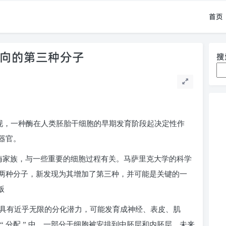
首页
方向的第三种分子
搜
现，一种酶在人类胚胎干细胞的早期发育阶段起决定性作
器官。
酶家族，与一些重要的细胞过程有关。马萨里克大学的科学
两种分子，新发现为其增加了第三种，并可能是关键的一
版
具有近乎无限的分化潜力，可能发育成神经、表皮、肌
 分配 ” 中，一部分干细胞被安排到中胚层和内胚层，未来