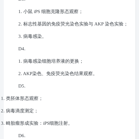
1.
小鼠
iPS
细胞克隆形态观察；
2.
标志性基因的免疫荧光染色实验与
AKP
染色实验；
3.
病毒感染。
D4.
1.
病毒感染细胞培养液的更换；
2. AKP
染色、免疫荧光染色结果观察。
D5.
1.
类胚体形态观察；
2.
病毒滴度测定；
3.
畸胎瘤形成实验：
iPS
细胞注射。
D6.