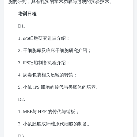
胞的研究，具有扎实的学术功底与过硬的实验技术。
培训日程
D1.
1. iPS
细胞研究进展介绍；
2.
干细胞库及临床干细胞研究介绍；
3. iPS
细胞制备流程介绍；
4.
病毒包装相关质粒的转染；
5.
小鼠
iPS
细胞的传代与类胚体的培养。
D2.
1. MEF
与
HEF
的传代与铺板；
2.
小鼠胚胎成纤维原代细胞的制备。
D3.