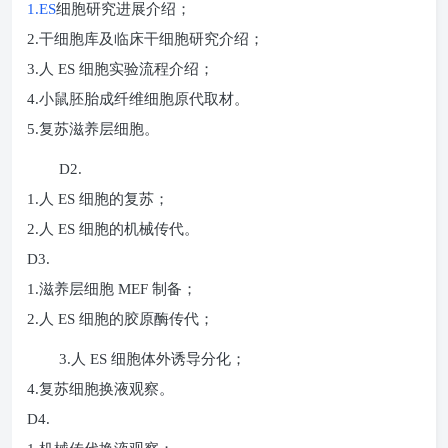
1.ES
细胞研究进展介绍；
2.
干细胞库及临床干细胞研究介绍；
3.
人
ES
细胞实验流程介绍；
4.
小鼠胚胎成纤维细胞原代取材
。
5.
复苏
滋养层细胞。
D2.
1.
人
ES
细胞的复苏
；
2.
人
ES
细胞的机械传代。
D3.
1.
滋养层细胞
MEF
制备
；
2.
人
ES
细胞的胶原酶传代；
3.
人
ES
细胞体外诱导分化
；
4.
复苏细胞换液观察
。
D4.