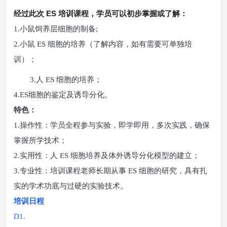
ES
经过此次
培训课程，学员可以初步掌握或了解：
1.
小鼠饲养层细胞的制备
;
2.
小鼠
ES
细胞的培养（了解内容，如有需要可单独培
训）；
3.
人
ES
细胞的培养；
4.ES
细胞的鉴定及诱导分化。
特色：
1.
操作性：学员全程参与实验，即学即用，多次实践，确保
掌握所学技术；
2.
实用性：人
ES
细胞培养及体外诱导分化模型的建立；
3.
专业性：培训课程老师长期从事
ES
细胞的研究，具有扎
实的学术功底与过硬的实验技术。
培训日程
D1.