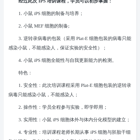
经过此次
IPS
培训课程，学员可以初步掌握：
1.
小鼠
iPS
细胞的制备与培养；
2.
小鼠
MEF
细胞的制备
;
3.
逆转录病毒的包装（采用
Plat-E
细胞包装的病毒只能
感染小鼠，不能感染人，保证实验的安全性）；
4.
小鼠
iPS
细胞全能性与自我更新能力的检测。
特色：
1.
安全性：此次培训课程采用
Plat-E
细胞包装的逆转录
病毒只能感染小鼠，不能感染人；
2.
操作性：学员全程参与实验，即学即用；
3.
实用性：小鼠
iPS
细胞体外与体内分化模型的建立；
4.
专业性：培训课程老师长期从事
iPS
细胞与胚胎干细