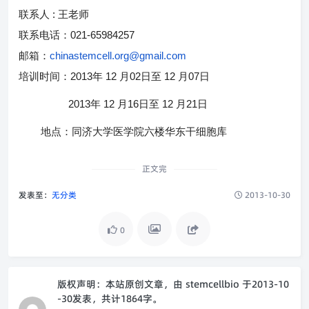
:
联系人
王老师
021-65984257
联系电话：
chinastemcell.org@gmail.com
邮箱：
2013
12
02
12
07
培训时间：
年
月
日至
月
日
2013
12
16
12
21
年
月
日至
月
日
地点：同济大学医学院六楼华东干细胞库
正文完
发表至：
无分类
2013-10-30
0
版权声明：
本站原创文章，由
stemcellbio
于2013-10
-30发表，共计1864字。