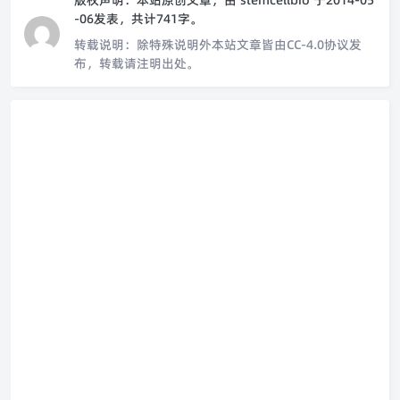
版权声明：
本站原创文章，由
stemcellbio
于2014-05
-06发表，共计741字。
转载说明：
除特殊说明外本站文章皆由CC-4.0协议发
布，转载请注明出处。