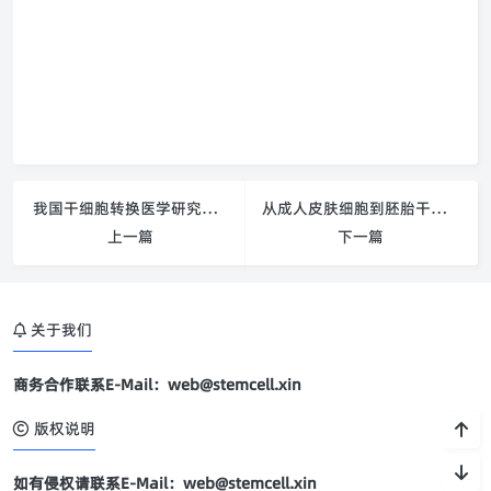
我国干细胞转换医学研究站在世界前沿
从成人皮肤细胞到胚胎干细胞 治疗性克隆的一大步
上一篇
下一篇
关于我们
商务合作联系E-Mail：web@stemcell.xin
版权说明
如有侵权请联系E-Mail：web@stemcell.xin