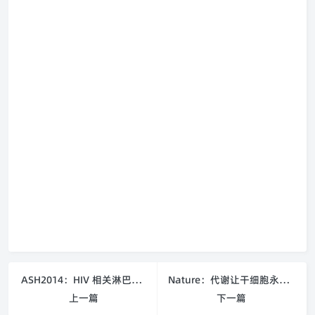
ASH2014：HIV 相关淋巴瘤患者纳入干细胞移植临床试验
Nature：代谢让干细胞永葆青春
上一篇
下一篇