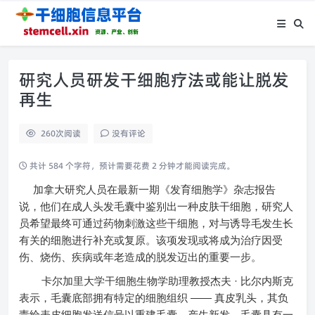
研究人员研发干细胞疗法或能让脱发
再生
260
次阅读
没有评论
共计 584 个字符，预计需要花费 2 分钟才能阅读完成。
加拿大研究人员在最新一期《发育细胞学》杂志报告
说，他们在成人头发毛囊中鉴别出一种皮肤干细胞，研究人
员希望最终可通过药物刺激这些干细胞，对与诱导毛发生长
有关的细胞进行补充或复原。该项发现或将成为治疗因受
伤、烧伤、疾病或年老造成的脱发迈出的重要一步。
·
卡尔加里大学干细胞生物学助理教授杰夫
比尔内斯克
——
表示，毛囊底部拥有特定的细胞组织
真皮乳头，其负