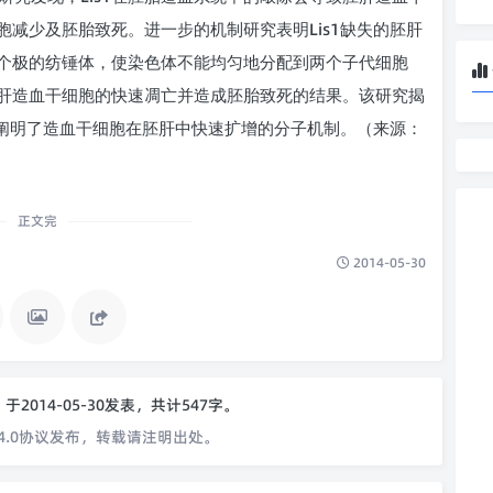
Lis1
胞减少及胚胎致死。进一步的机制研究表明
缺失的胚肝
个极的纺锤体，使染色体不能均匀地分配到两个子代细胞
肝造血干细胞的快速凋亡并造成胚胎致死的结果。该研究揭
阐明了造血干细胞在胚肝中快速扩增的分子机制。（来源：
正文完
2014-05-30
o
于2014-05-30发表，共计547字。
4.0协议发布，转载请注明出处。