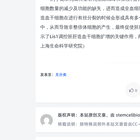
细胞数量的减少及功能的缺失，进而造成全血细
造血干细胞在进行有丝分裂的时候会形成具有多
中，从而导致非整倍体细胞的产生，最终促使胚
Lis1
示了
调控胚肝造血干细胞扩增的关键作用，
上海生命科学研究院）
发表至：
无分类
0
版权声明：
本站原创文章，由
stemcellbi
转载说明：
除特殊说明外本站文章皆由CC-