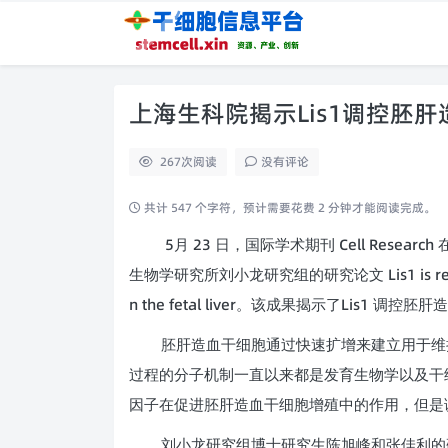
上海生科院揭示Lis1调控胚
267
次阅读
没有评论
共计 547 个字符，预计需要花费 2 分钟才能阅读完成。
5
23
Cell Research
月
日，国际学术期刊
Lis1 is 
生物学研究所刘小龙研究组的研究论文
n the fetal liver
Lis1
。该成果揭示了
调控胚肝造
胚肝造血干细胞通过快速扩增来建立用于维
过程的分子机制一直以来都是发育生物学以及干
因子在促进胚肝造血干细胞增殖中的作用，但是
刘小龙研究组博士研究生陈旭峰和张佳利的