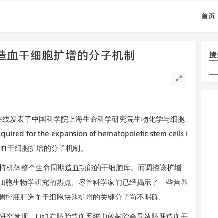
首页
肝造血干细胞扩增的分子机制
搜
在线发表了中国科学院上海生命科学研究院生物化学与细胞
required for the expansion of hematopoietic stem cells i
血干细胞扩增的分子机制。
持机体整个生命周期造血功能的干细胞库。而调控该扩增
细胞生物学研究的热点。尽管科学家们已经揭示了一些营养
调控胚肝造血干细胞快速扩增的关键分子尚不明确。
Lis1
研究发现，
在胚胎造血系统中的敲除会导致胚肝造血干