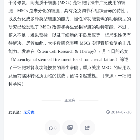
于肾修复。间充质干细胞 (MSCs) 是细胞疗法中广泛使用的细
胞，MSCs 是未分化的细胞，具有免疫调节和组织营养的特性，
以及分化成多种类型细胞的能力。慢性肾功能衰竭的动物模型的
研究已经发现了 MSCs 改善和再生受损肾脏的独特潜能。不过，
植入不足，难以监控，以及干细胞的不良反应等一些局限性仍有
待解决。尽管如此，大多数研究表明 MSCs 实现肾脏修复的非凡
能力。发表在《Stem Cell Research & Therapy》7 月 4 日的论文
《Mesenchymal stem cell treatment for chronic renal failure》综述
了干细胞对肾衰功能恢复的再生潜能，重点关注 MSCs 的应用以
及当前临床转化所面临的挑战，值得引起重视。（来源：干细胞
科学网）
正文完
发表至：
无分类
2014-07-30
0