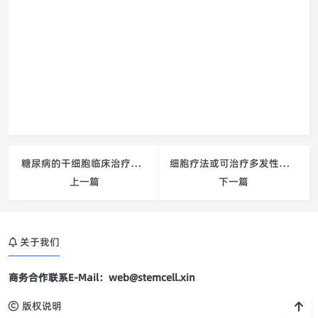
糖尿病的干细胞临床治疗已准备就绪
细胞疗法或可治疗多发性硬化症
上一篇
下一篇
关于我们
商务合作联系E-Mail：web@stemcell.xin
版权说明