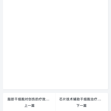
脂肪干细胞对创伤的疗效显著
芯片技术辅助干细胞治疗眼疾
上一篇
下一篇