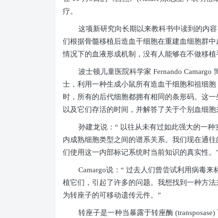
疗。
这项新研究向长期以来教科书中读到的内容
们根据骨髓移植后造血干细胞在重建血细胞群中
情况下的血液形成机制，没有人能够在不做移植
波士顿儿童医院科学家
Fernando Camargo
士，利用一种生成小鼠所有造血干细胞和祖细胞
时，所有的后代细胞都拥有相同的条形码。这一
以及它们存活的时间，并解答了关于个别血细胞
孙建龙说：“ 以往从未有过如此强大的一
内成熟细胞类型之间的谱系关系。我们现在通往
们使用这一内部标记系统时当前知识的真实性。
Camargo
说：“ 过去人们曾尝试利用病毒
植它们，引起了许多的问题。我想找到一种方法
为转座子的可移动遗传元件。”
转座子是一种当暴露于转座酶
(transposase)