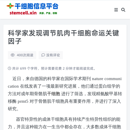
科学家发现调节肌肉干细胞命运关键
因子
400
次阅读
没有评论
共计 699 个字符，预计需要花费 2 分钟才能阅读完成。
近日，来自德国的科学家在国际学术期刊
nature communi
cation
在线发表了一项最新研究进展，他们通过蛋白组学的
方法对成年期骨骼肌
干细胞
进行了筛选，发现精氨酸甲基转
移酶
prmt5
对于骨骼肌干细胞具有重要作用，并进行了深入
研究。
器官特异性的成体干细胞具有持续产生特异性组织的能
力，并且这种能力在一生当中都会存在，大多数成体干细胞