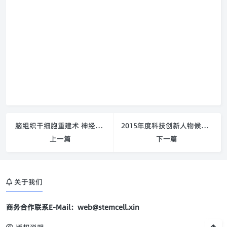
脑组织干细胞重建术 神经疾病治疗获突破
2015年度科技创新人物候选人揭晓！中国干细胞领域的大牛裴端卿研究员入选
上一篇
下一篇
关于我们
商务合作联系E-Mail：web@stemcell.xin