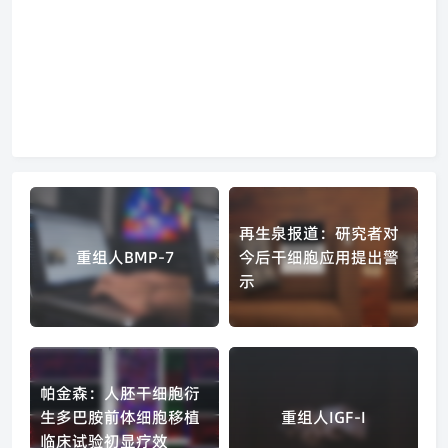
再生泉报道：研究者对
重组人BMP-7
今后干细胞应用提出警
示
帕金森：人胚干细胞衍
生多巴胺前体细胞移植
重组人IGF-I
临床试验初显疗效