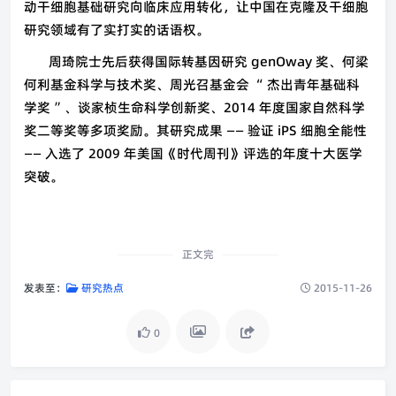
动干细胞基础研究向临床应用转化，让中国在克隆及干细胞
研究领域有了实打实的话语权。
周琦院士先后获得国际转基因研究 genOway 奖、何梁
何利基金科学与技术奖、周光召基金会 “ 杰出青年基础科
学奖 ”、谈家桢生命科学创新奖、2014 年度国家自然科学
奖二等奖等多项奖励。其研究成果 —— 验证 iPS 细胞全能性
—— 入选了 2009 年美国《时代周刊》评选的年度十大医学
突破。
正文完
发表至：
研究热点
2015-11-26
0