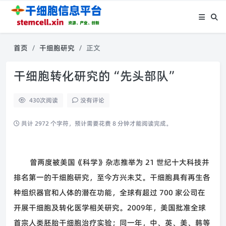
首页
干细胞研究
正文
干细胞转化研究的“先头部队”
430
次阅读
没有评论
共计 2972 个字符，预计需要花费 8 分钟才能阅读完成。
曾两度被美国《科学》杂志推举为
21
世纪十大科技并
排名第一的干细胞研究，至今方兴未艾。干细胞具有再生各
种组织器官和人体的潜在功能，全球有超过
700
家公司在
开展干细胞及转化医学相关研究。
2009
年，美国批准全球
首宗人类胚胎干细胞治疗实验；同一年，中、英、美、韩等