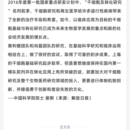
2016
年度第一批国家重点研发计划中，
“
干细胞及转化研究
”
名列前茅，干细胞研究和再生医学给许多退行性疾病带来
了全新的治疗手段和希望。如今，以临床应用为目标的干细
胞基础与转化研究已成为未来生物医学发展的重点和新的社
会经济发展的增长点。
惠利健团队和肖磊团队的研究，在基础科学研究和临床运用
相结合上，做了很好的尝试，取得了可喜的初步成果。上海
的干细胞基础研究起步较早，但是要想继续保持在国内第一
梯队前列并在转化应用上有所突破的话，就要加大对干细胞
研究及整个生物医药研究领域的投入，更要进行体制机制创
新，并提倡勇于创新和宽容失败的文化。
——
中国科学院院士 裴钢（来源：解放日报）
正文完