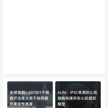
全球首例！IGT001干细
eLife：iPSC来源的心肌
胞疗法首次用于视网膜
细胞构建环形心肌组织
色素变性患者
模型