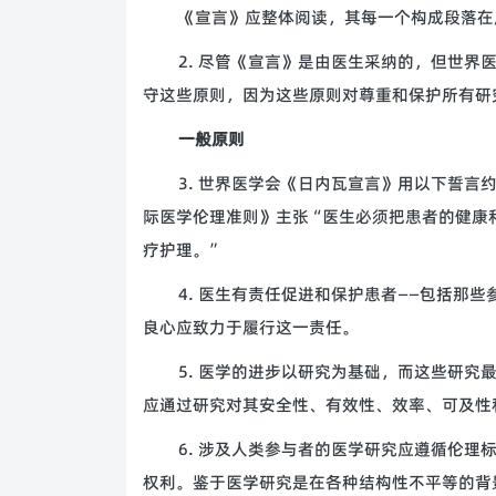
《宣言》应整体阅读，其每一个构成段落在
2. 尽管《宣言》是由医生采纳的，但世
守这些原则，因为这些原则对尊重和保护所有研
一般原则
3. 世界医学会《日内瓦宣言》用以下誓言
际医学伦理准则》主张“医生必须把患者的健康
疗护理。”
4. 医生有责任促进和保护患者——包括那
良心应致力于履行这一责任。
5. 医学的进步以研究为基础，而这些研
应通过研究对其安全性、有效性、效率、可及性
6. 涉及人类参与者的医学研究应遵循伦
权利。鉴于医学研究是在各种结构性不平等的背