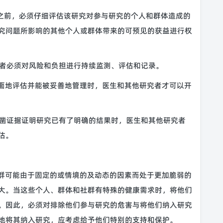
始之前，必须仔细评估该研究对参与研究的个人和群体造成的
究问题所影响的其他个人或群体带来的可预见的获益进行权
者必须对风险和负担进行持续监测、评估和记录。
全面地评估并能被妥善地管理时，医生和其他研究者才可以开
凿证据证明研究已有了明确的结果时，医生和其他研究者
估。
社群可能由于固定的或情境的及动态的因素而处于更加脆弱的
大。当这些个人、群体和社群有特殊的健康需求时，将他们
。因此，必须对排除他们参与研究的危害与将他们纳入研究
地将其纳入研究，应考虑给予他们特别的支持和保护。