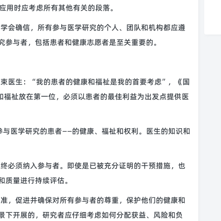
应用时应考虑所有其他有关的段落。
界医学会确信，所有参与医学研究的个人、团队和机构都应遵
究参与者，包括患者和健康志愿者是至关重要的。
约束医生：“我的患者的健康和福祉是我的首要考虑”，《国
和福祉放在第一位，必须以患者的最佳利益为出发点提供医
些参与医学研究的患者——的健康、福祉和权利。医生的知识和
究最终必须纳入参与者。即使是已被充分证明的干预措施，也
和质量进行持续评估。
理标准，促进并确保对所有参与者的尊重，保护他们的健康和
景下开展的，研究者应仔细考虑如何分配获益、风险和负