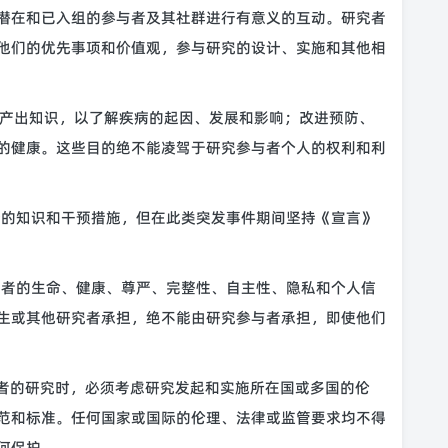
潜在和已入组的参与者及其社群进行有意义的互动。研究者
他们的优先事项和价值观，参与研究的设计、实施和其他相
的是产出知识，以了解疾病的起因、发展和影响；改进预防、
的健康。这些目的绝不能凌驾于研究参与者个人的权利和利
要新的知识和干预措施，但在此类突发事件期间坚持《宣言》
参与者的生命、健康、尊严、完整性、自主性、隐私和个人信
生或其他研究者承担，绝不能由研究参与者承担，即使他们
与者的研究时，必须考虑研究发起和实施所在国或多国的伦
范和标准。任何国家或国际的伦理、法律或监管要求均不得
何保护。