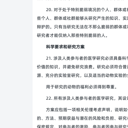
20. 对于处于特别脆弱境况的个人、群体
些个人、群体或社群能够从研究产生的知识、实
辩护的。只有当研究无法在不那么脆弱的群体或
研究者才能仅纳入那些特别脆弱的人。
科学要求和研究方案
21. 涉及人类参与者的医学研究必须具备
价值的知识，并避免研究浪费。研究必须符合普
源、充分的实验室研究，以及适当的动物实验的
用于研究的动物的福利必须得到尊重。
22. 所有涉及人类参与者的医学研究，其
方案应包括一项相关伦理考虑声明，说明如
的、方法、预期获益与潜在的风险和负担、研究
保密规定、对参与者的激励、参与者因参与研究受