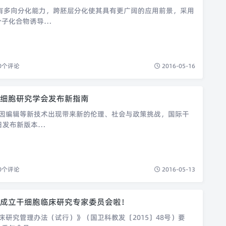
有多向分化能力，跨胚层分化使其具有更广阔的应用前景，采用
分子化合物诱导…
0
个评论
2016-05-16
细胞研究学会发布新指南
因编辑等新技术出现带来新的伦理、社会与政策挑战，国际干
日发布新版本…
0
个评论
2016-05-13
成立干细胞临床研究专家委员会啦！
研究管理办法（试行）》（国卫科教发〔2015〕48号）要