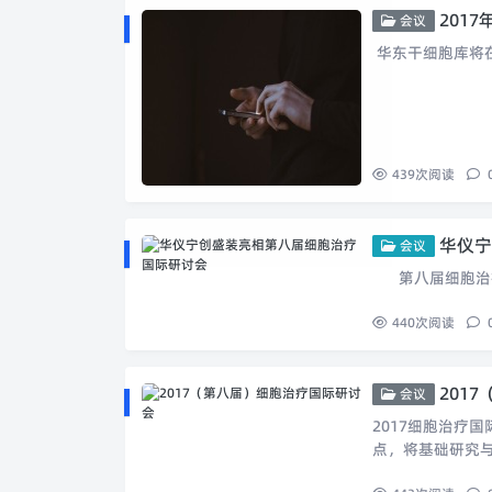
201
会议
华东干细胞库将在 20
439
次阅读
华仪宁
会议
第八届细胞治疗国际
440
次阅读
201
会议
2017细胞治疗
点，将基础研究