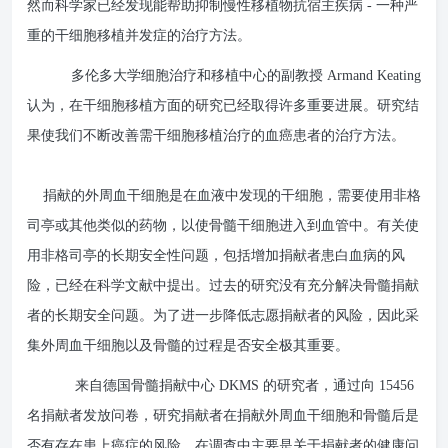
然而科学家已经发现能帮助抑制慢性移植物抗宿主疾病 - 一种严
重的干细胞移植并发症的治疗方法。
多伦多大学细胞治疗和移植中心的副教授 Armand Keating
认为，在干细胞移植方面的研究已经取得许多重要进展。研究结
果使我们不断改善需干细胞移植治疗的血癌患者的治疗方法。
捐献的外周血干细胞是在血液中发现的干细胞，需要使用非格
司亭或其他类似的药物，以使骨髓干细胞进入到血管中。有关使
用非格司亭的长期安全性问题，包括增加捐献者患白血病的风
险，已经在科学文献中提出。过去的研究没有充分解决骨髓捐献
者的长期安全问题。为了进一步降低志愿捐献者的风险，因此采
集外周血干细胞以及骨髓的过程是否安全极其重要。
来自德国骨髓捐献中心 DKMS 的研究者，通过向 15456
名捐献者发放问卷，研究捐献者在捐献外周血干细胞和骨髓后是
否有存在患上癌症的风险。在调查中主要是关于捐献者的健康问