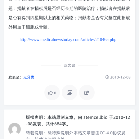
题：捐献者在捐献后是否经历长期的医院治疗；捐献者在捐献后
是否有得到四星期以上的相关药物；捐献者是否有兴趣在此捐献
外周血干细胞或骨髓。
http://www.medicalnewstoday.com/articles/210463.php
正文完
发表至：
无分类
2010-12-08
0
版权声明：
本站原创文章，由
stemcellbio
于2010-12
-08发表，共计684字。
转载说明：
除特殊说明外本站文章皆由CC-4.0协议发