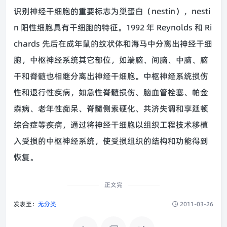
识别神经干细胞的重要标志为巢蛋白（nestin），nesti
n 阳性细胞具有干细胞的特征。1992 年 Reynolds 和 Ri
chards 先后在成年鼠的纹状体和海马中分离出神经干细
胞，中枢神经系统其它部位，如端脑、间脑、中脑、脑
干和脊髓也相继分离出神经干细胞。中枢神经系统损伤
性和退行性疾病，如急性脊髓损伤、脑血管栓塞、帕金
森病、老年性痴呆、脊髓侧索硬化、共济失调和享廷顿
综合症等疾病，通过将神经干细胞以组织工程技术移植
入受损的中枢神经系统，使受损组织的结构和功能得到
恢复。
正文完
发表至：
无分类
2011-03-26