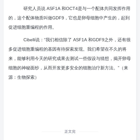
研究人员说
ASF1A
和
OCT4
是与一个配体共同发挥作用
的，这个配体物质叫做
GDF9
，它也是卵母细胞中产生的，起到
促进细胞重编程的作用。
Cibelli
说：
“
我们相信除了
ASF1A
和
GDF9
之外，还有很
多促进细胞重编程的基因有待探索发现。我们希望在不久的将
来，能够利用今天的研究成果去测试一些假设与猜想，揭开卵母
细胞的神秘面纱，从而开发更多安全的细胞治疗新方法。
”
（来
源：生物探索）
正文完