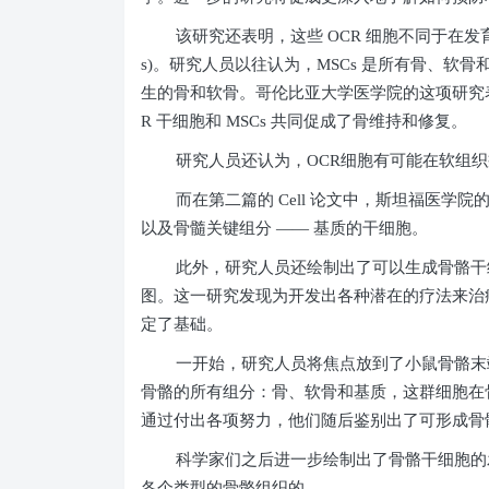
该研究还表明，这些
OCR
细胞不同于在发
s)
。研究人员以往认为，
MSCs
是所有骨、软骨和
生的骨和软骨。哥伦比亚大学医学院的这项研究
R
干细胞和
MSCs
共同促成了骨维持和修复。
研究人员还认为，
OCR
细胞有可能在软组织
而在第二篇的
Cell
论文中，斯坦福医学院的
以及骨髓关键组分 —— 基质的干细胞。
此外，研究人员还绘制出了可以生成骨骼干
图。这一研究发现为开发出各种潜在的疗法来治
定了基础。
一开始，研究人员将焦点放到了小鼠骨骼末
骨骼的所有组分：骨、软骨和基质，这群细胞在
通过付出各项努力，他们随后鉴别出了可形成骨
科学家们之后进一步绘制出了骨骼干细胞的
各个类型的骨骼组织的。