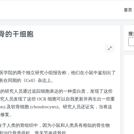
首页
骨的干细胞
搜
医学院的两个独立研究小组报告称，他们在小鼠中鉴别出了
表在同期的《
Cell
》杂志上。
的研究人员通过追踪细胞表达的一种蛋白质，发现了这些
研究人员发现了这些
OCR
细胞可以自我更新并再生出一些重
ts)
及软骨细胞
(chondrocytes)
。研究人员还证实，当将这
骨修复。
在于人类的骨组织中，因为小鼠和人类具有相似的骨生物
和治疗骨质疏松、骨关节炎或骨折。