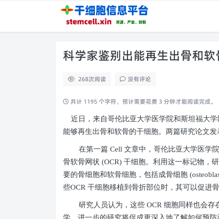
科学家鉴别出能再生出骨和软
268
次阅读
没有评论
共计 1195 个字符，预计需要花费 3 分钟才能阅读完成。
近日，来自哥伦比亚大学医学院和斯坦福大学
能够再生出骨和软骨的干细胞。两篇研究论文发
在第一篇
Cell
文章中，哥伦比亚大学医学院
骨软骨网状
(OCR)
干细胞。利用这一标记物，
要的骨细胞和软骨细胞，包括成骨细胞
(osteoblas
些
OCR
干细胞移植到骨折部位时，其可以促进
研究人员认为，这些
OCR
细胞同样也会存
学。进一步的研究将促成更深入地了解如何预防