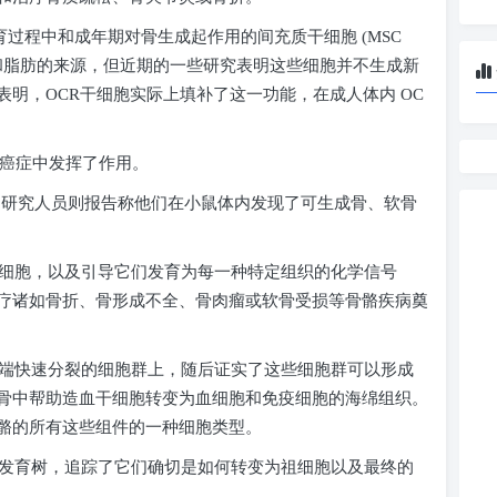
育过程中和成年期对骨生成起作用的间充质干细胞
(MSC
脂肪的来源，但近期的一些研究表明这些细胞并不生成新
表明，
OCR
干细胞实际上填补了这一功能，在成人体内
OC
癌症中发挥了作用。
研究人员则报告称他们在小鼠体内发现了可生成骨、软骨
细胞，以及引导它们发育为每一种特定组织的化学信号
疗诸如骨折、骨形成不全、骨肉瘤或软骨受损等骨骼疾病奠
端快速分裂的细胞群上，随后证实了这些细胞群可以形成
骨中帮助造血干细胞转变为血细胞和免疫细胞的海绵组织。
骼的所有这些组件的一种细胞类型。
发育树，追踪了它们确切是如何转变为祖细胞以及最终的