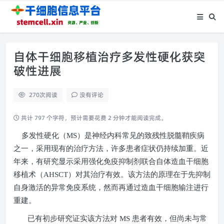
自体干细胞移植治疗多发性硬化获突
破性进展
270
次阅读
没有评论
共计 797 个字符，预计需要花费 2 分钟才能阅读完成。
多发性硬化（
MS
）是神经内科常见的致残性脱髓鞘疾病
之一，采用现有的治疗方法，许多患者症状仍持续加重。近
年来，有研究显示采用强化免疫抑制剂联合自体造血干细胞
移植术（
AHSCT
）对其治疗有效。该方法的原理在于先抑制
自身激活的异常免疫系统，然而再通过造血干细胞输注进行
重建。
已有初步研究证实该方法对
MS
患者有效，但尚未与常