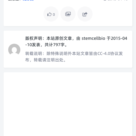
0
版权声明：
本站原创文章，由
stemcellbio
于2015-04
-10发表，共计797字。
转载说明：
除特殊说明外本站文章皆由CC-4.0协议发
布，转载请注明出处。