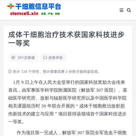
成体干细胞治疗技术获国家科技进步
一等奖
291
次阅读
没有评论
共计 724 个字符，预计需要花费 2 分钟才能阅读完成。
1
月
9
日上午在人民大会堂举行的国家科技奖励大会传来
喜讯，由军事医学科学院附属医院（解放军
307
医院）、基
础医学研究所、放射与辐射医学研究所以及中国医学科学院
相关课题组历时
30
年联合开展的 “ 成体干细胞救治放射损
伤新技术的建立与应用 ” 项目获得该领域首个国家科技进步
一等奖。
作为项目第一完成人，解放军
307
医院全军造血干细胞