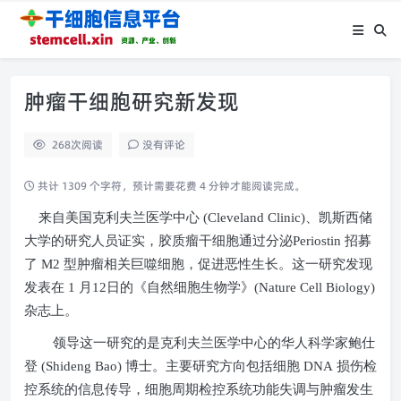
肿瘤干细胞研究新发现
268
次阅读
没有评论
共计 1309 个字符，预计需要花费 4 分钟才能阅读完成。
来自美国克利夫兰医学中心
(Cleveland Clinic)
、凯斯西储
大学的研究人员证实，胶质瘤干细胞通过分泌
Periostin
招募
了
M2
型肿瘤相关巨噬细胞，促进恶性生长。这一研究发现
发表在
1
月
12
日的《自然细胞生物学》
(Nature Cell Biology)
杂志上。
领导这一研究的是克利夫兰医学中心的华人科学家鲍仕
登
(Shideng Bao)
博士。主要研究方向包括细胞
DNA
损伤检
控系统的信息传导，细胞周期检控系统功能失调与肿瘤发生