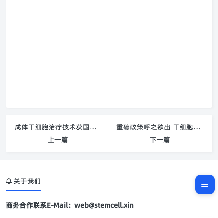
成体干细胞治疗技术获国家科技进步一等奖
重磅政策呼之欲出 干细胞应用将有章可循
上一篇
下一篇
关于我们
商务合作联系E-Mail：web@stemcell.xin