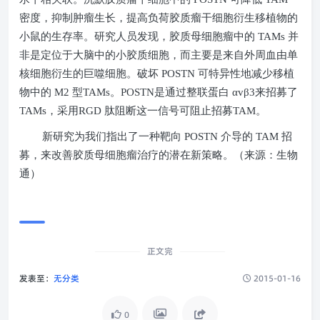
密度，抑制肿瘤生长，提高负荷胶质瘤干细胞衍生移植物的
小鼠的生存率。研究人员发现，胶质母细胞瘤中的
TAMs
并
非是定位于大脑中的小胶质细胞，而主要是来自外周血由单
核细胞衍生的巨噬细胞。破坏
POSTN
可特异性地减少移植
物中的
M2
型
TAMs
。
POSTN
是通过整联蛋白 α
v
β
3
来招募了
TAMs
，采用
RGD
肽阻断这一信号可阻止招募
TAM
。
新研究为我们指出了一种靶向
POSTN
介导的
TAM
招
募，来改善胶质母细胞瘤治疗的潜在新策略。（来源：生物
通）
正文完
发表至：
无分类
2015-01-16
0