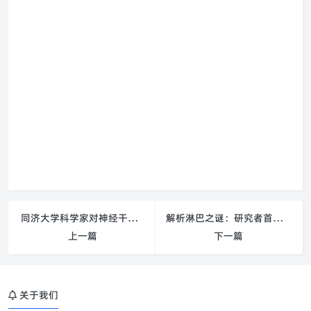
同济大学科学家对神经干细胞研究重要突破
解析淋巴之谜：研究者首次在实验室中培养淋巴组织细胞
上一篇
下一篇
关于我们