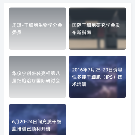
周琪-干细胞生物学分会
国际干细胞研究学会发
委员
布新指南
2016年7月25-29日诱导
华仪宁创盛装亮相第八
性多能干细胞（iPS）技
届细胞治疗国际研讨会
术培训
6月20-24日间充质干细
胞培训已顺利开班