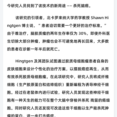
今研究人员找到了该技术的新用途 —— 杀死脑癌。
该研究的引领者，北卡罗来纳大学药学教授 Shawn Hi
ngtgen 博士说，“ 患者迫切需要一个更好的治疗标准。”
由于难治疗，脑胶质瘤的两年生存率仅为 30%，即使外科医
生切除大部分肿瘤，肿瘤也会不可避免地再长回来，大多数
的患者在诊断一年半后就死亡。
Hingtgen
及其团队试图通过胶质母细胞瘤患者自身的
皮肤细胞来设计个性化的治疗方案，以摆脱癌症再生，从而
有效杀死胶质母细胞瘤。在此项研究中，研究人员将成纤维
细胞（生产胶原蛋白和结缔组织）重新编程为诱导神经干细
胞。经过在老鼠体内进行试验，研究人员发现这些神经干细
胞有一种天生的能力可在整个大脑中穿梭并杀死 残留的癌细
胞。同时研究人员还发现可改造这些干细胞以生产能杀死肿
瘤的蛋白，进一步打击癌症。