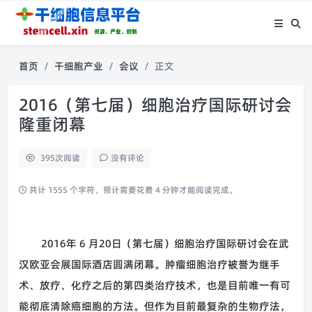
首页
干细胞产业
会议
正文
2016（第七届）细胞治疗国际研讨会
隆重闭幕
395
次阅读
没有评论
共计 1555 个字符，预计需要花费 4 分钟才能阅读完成。
2016
年
6
月
20
日（第七届）细胞治疗国际研讨会在武
汉欧亚会展国际酒店圆满闭幕。肿瘤细胞治疗被誉为继手
术、放疗、化疗之后的第四类治疗技术，也是目前唯一有可
能彻底清除癌细胞的方法。但作为目前最复杂的生物疗法，