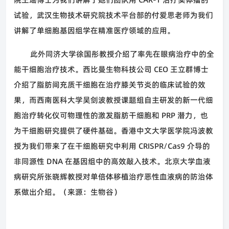
试验，武汉生物技术研究院技术平台部的付爱思老师为我们
讲解了单细胞基因组学在精准医疗领域的应用。
此外同济大学徐国彤教授介绍了率先在眼病治疗中的全
能干细胞治疗技术。西比曼生物科技公司
CEO
王立群博士
介绍了脂肪间充质干细胞在治疗膝关节炎的临床试验的效
果，而西南医科大学吴剑波教授课题组自主研发的新一代细
胞治疗转化仪可物理性的激发脂肪干细胞和
PRP
潜力，也
为干细胞研究提供了硬件基础。香港中文大学医学院冯波教
授为我们带来了在干细胞研究中利用
CRISPR/Cas9
介导的
非同源性
DNA
在基因组中的高效敲入技术。北京大学血液
病研究所张晓辉教授对单倍体移植治疗恶性血液病的防治体
系做出介绍。（来源：生物谷）