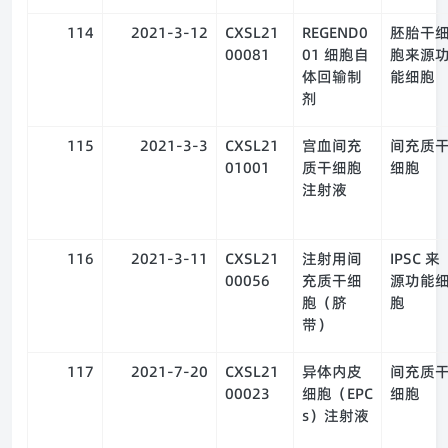
114
2021-3-12
CXSL21
REGEND0
胚胎干
00081
01 细胞自
胞来源
体回输制
能细胞
剂
115
2021-3-3
CXSL21
宫血间充
间充质
01001
质干细胞
细胞
注射液
116
2021-3-11
CXSL21
注射用间
IPSC 来
00056
充质干细
源功能
胞（脐
胞
带）
117
2021-7-20
CXSL21
异体内皮
间充质
00023
细胞（EPC
细胞
s）注射液