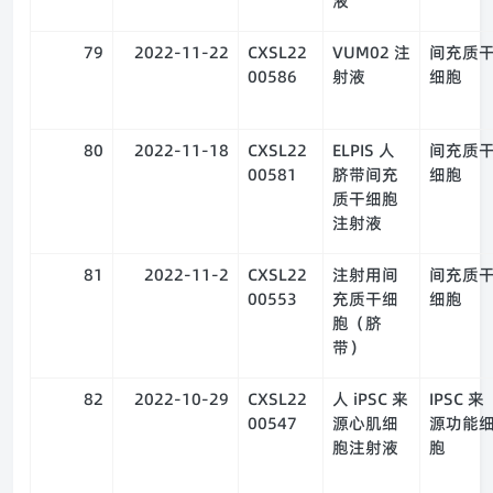
液
79
2022-11-22
CXSL22
VUM02 注
间充质
00586
射液
细胞
80
2022-11-18
CXSL22
ELPIS 人
间充质
00581
脐带间充
细胞
质干细胞
注射液
81
2022-11-2
CXSL22
注射用间
间充质
00553
充质干细
细胞
胞（脐
带）
82
2022-10-29
CXSL22
人 iPSC 来
IPSC 来
00547
源心肌细
源功能
胞注射液
胞