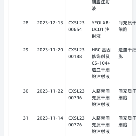
细胞注射
液
28
2023-12-13
CXSL23
YFOLXB-
间充质
00654
UCO1 注
细胞
射液
29
2023-11-20
CXSL23
HBC 基因
造血干
00188
修饰剂及
胞
CS-104+
造血干细
胞注射液
30
2023-11-22
CXSL23
人脐带间
间充质
00796
充质干细
细胞
胞注射液
31
2023-11-14
CXSL23
人脐带间
间充质
00776
充质干细
细胞
胞注射液