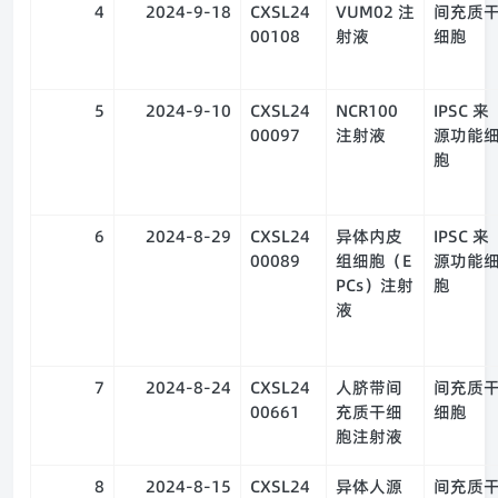
4
2024-9-18
CXSL24
VUM02 注
间充质
00108
射液
细胞
5
2024-9-10
CXSL24
NCR100
IPSC 来
00097
注射液
源功能
胞
6
2024-8-29
CXSL24
异体内皮
IPSC 来
00089
组细胞（E
源功能
PCs）注射
胞
液
7
2024-8-24
CXSL24
人脐带间
间充质
00661
充质干细
细胞
胞注射液
8
2024-8-15
CXSL24
异体人源
间充质