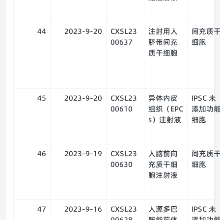
44
2023-9-20
CXSL23
注射用人
间充质
00637
脐带间充
细胞
质干细胞
45
2023-9-20
CXSL23
异体内皮
IPSC 未
00610
组织（EPC
添加功
s）注射液
细胞
46
2023-9-19
CXSL23
人脑前向
间充质
00630
充质干细
细胞
胞注射液
47
2023-9-16
CXSL23
人源多巴
IPSC 未
00628
胺能前体
添加功