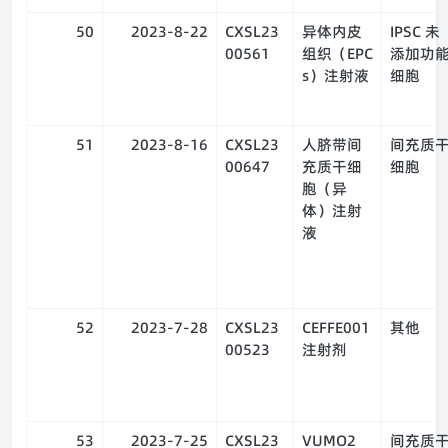
50
2023-8-22
CXSL23
异体内皮
IPSC 未
00561
组织（EPC
添加功
s）注射液
细胞
51
2023-8-16
CXSL23
人脐带间
间充质
00647
充质干细
细胞
胞（异
体）注射
液
52
2023-7-28
CXSL23
CEFFE001
其他
00523
注射剂
53
2023-7-25
CXSL23
VUMO2
间充质