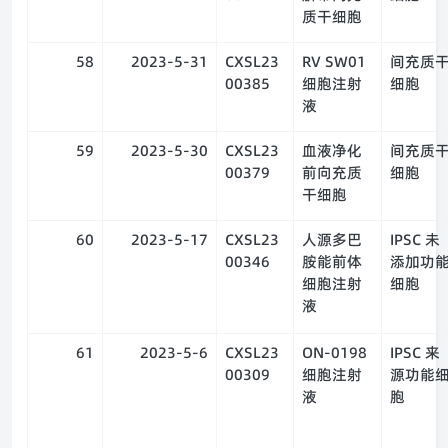
质干细胞
58
2023-5-31
CXSL23
RV SW01
间充质
00385
细胞注射
细胞
液
59
2023-5-30
CXSL23
血液净化
间充质
00379
前向充质
细胞
干细胞
60
2023-5-17
CXSL23
人源多巴
IPSC 未
00346
胺能前体
添加功
细胞注射
细胞
液
61
2023-5-6
CXSL23
ON-0198
IPSC 来
00309
细胞注射
源功能
液
胞