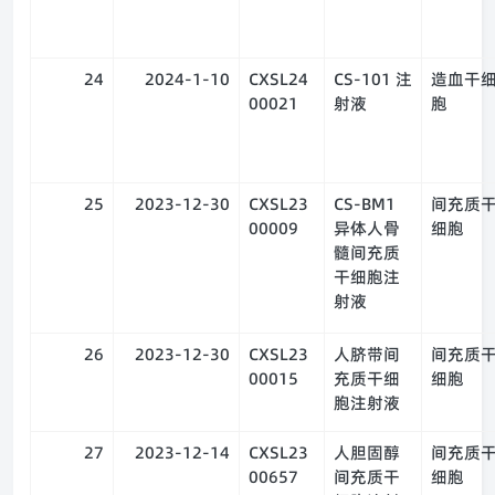
24
2024-1-10
CXSL24
CS-101 注
造血干
00021
射液
胞
25
2023-12-30
CXSL23
CS-BM1
间充质
00009
异体人骨
细胞
髓间充质
干细胞注
射液
26
2023-12-30
CXSL23
人脐带间
间充质
00015
充质干细
细胞
胞注射液
27
2023-12-14
CXSL23
人胆固醇
间充质
00657
间充质干
细胞