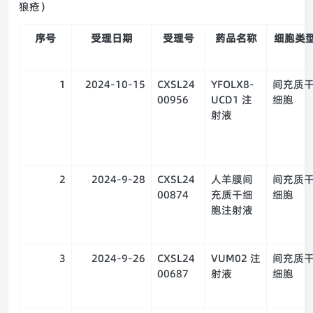
狼疮）
序号
受理日期
受理号
药品名称
细胞类
1
2024-10-15
CXSL24
YFOLX8-
间充质
00956
UCD1 注
细胞
射液
2
2024-9-28
CXSL24
人羊膜间
间充质
00874
充质干细
细胞
胞注射液
3
2024-9-26
CXSL24
VUM02 注
间充质
00687
射液
细胞