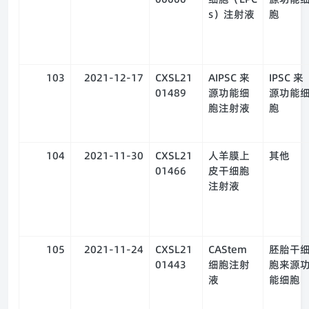
s）注射液
胞
103
2021-12-17
CXSL21
AIPSC 来
IPSC 来
01489
源功能细
源功能
胞注射液
胞
104
2021-11-30
CXSL21
人羊膜上
其他
01466
皮干细胞
注射液
105
2021-11-24
CXSL21
CAStem
胚胎干
01443
细胞注射
胞来源
液
能细胞