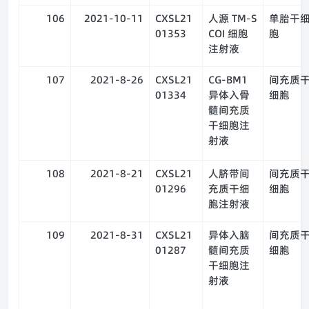
106
2021-10-11
CXSL21
人源 TM-S
单胎干
01353
COI 细胞
胞
注射液
107
2021-8-26
CXSL21
CG-BM1
间充质
01334
异体入骨
细胞
髓间充质
干细胞注
射液
108
2021-8-21
CXSL21
人脐带间
间充质
01296
充质干细
细胞
胞注射液
109
2021-8-31
CXSL21
异体入脑
间充质
01287
髓间充质
细胞
干细胞注
射液