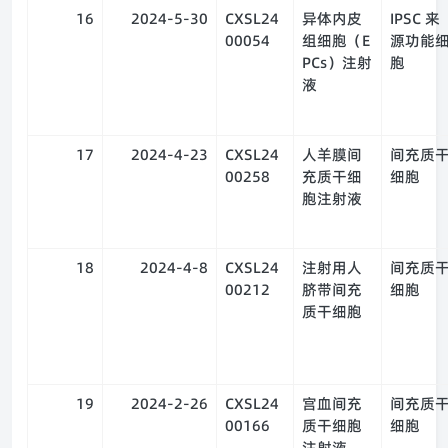
16
2024-5-30
CXSL24
异体内皮
IPSC 来
00054
组细胞（E
源功能
PCs）注射
胞
液
17
2024-4-23
CXSL24
人羊膜间
间充质
00258
充质干细
细胞
胞注射液
18
2024-4-8
CXSL24
注射用人
间充质
00212
脐带间充
细胞
质干细胞
19
2024-2-26
CXSL24
宫血间充
间充质
00166
质干细胞
细胞
注射液