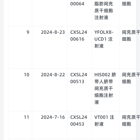
00064
脂肪间充
细胞
质干细胞
注射液
9
2024-8-23
CXSL24
YFOLX8-
间充质
00616
UCD1 注
细胞
射液
10
2024-8-22
CXSL24
HIS002 脐
间充质
00513
带人脐带
细胞
间充质干
细胞注射
液
11
2024-7-16
CXSL24
VT001 注
间充质
00453
射液
细胞