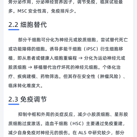
旁分泌作用，分泌神经营养因子，调节免疫，临床试验最
多。MSC 安全性高，免疫排斥少。
2.2 细胞替代
部分干细胞可分化为神经元或胶质细胞，尝试替代死亡
或功能障碍的细胞。诱导多能干细胞（iPSC）衍生细胞移
植，即从患者或健康人细胞重编程 → 分化为运动神经元或
胶质细胞 → 移植替代治疗坏死的神经元细胞。个体化治
疗、疾病建模、药物筛选。但其存在安全性（肿瘤风险）、
临床转化难度大。
2.3 免疫调节
抑制中枢和外周的炎症反应，减少小胶质细胞、星形胶
质细胞过度激活。造血干细胞（HSC）主要通过免疫重建，
减少自身免疫对神经元的损伤。在 ALS 中研究较少，部分