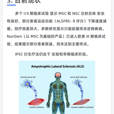
3. 目前现状
多个 I/II 期临床试验 显示 MSC 和 NSC 注射总体 安全
性良好，部分患者运动功能（ALSFRS- R 评分）下降速度减
缓。但疗效差异大，多数研究显示只能延缓而非逆转疾病。
NurOwn（以 MSC 为基础的产品）已进入欧美 III 期临床试
验，结果提示部分患者获益，但未达到主要终点。
iPSC 衍生疗法仍处于 实验和早期临床阶段。