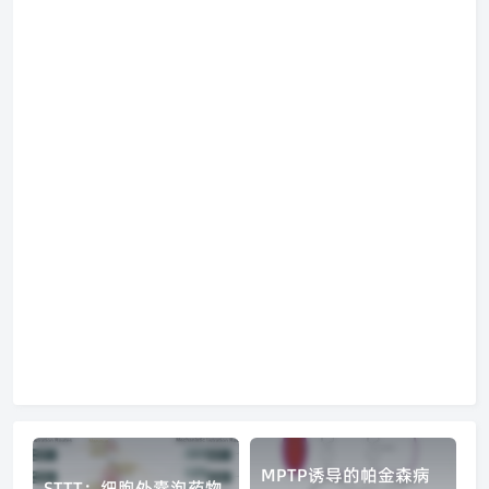
MPTP诱导的帕金森病
STTT：细胞外囊泡药物