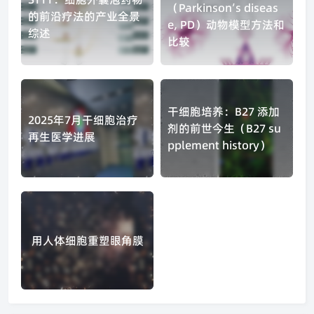
（Parkinson’s diseas
的前沿疗法的产业全景
e, PD）动物模型方法和
综述
比较
干细胞培养：B27 添加
2025年7月干细胞治疗
剂的前世今生（B27 su
再生医学进展
pplement history）
用人体细胞重塑眼角膜