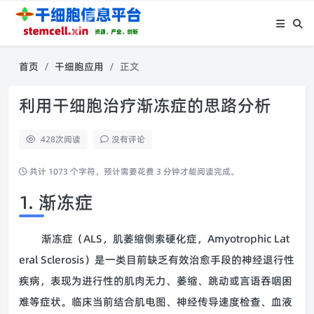
首页
干细胞应用
正文
利用干细胞治疗渐冻症的思路分析
428
次阅读
没有评论
共计 1073 个字符，预计需要花费 3 分钟才能阅读完成。
1. 渐冻症
渐冻症（ALS，肌萎缩侧索硬化症，Amyotrophic Lat
eral Sclerosis）是一类目前缺乏有效治愈手段的神经退行性
疾病，表现为进行性的肌肉无力、萎缩、跳动或言语吞咽困
难等症状。临床当前结合肌电图、神经传导速度检查、血液